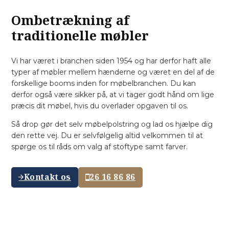
Ombetrækning af
traditionelle møbler
Vi har været i branchen siden 1954 og har derfor haft alle
typer af møbler mellem hænderne og været en del af de
forskellige booms inden for møbelbranchen. Du kan
derfor også være sikker på, at vi tager godt hånd om lige
præcis dit møbel, hvis du overlader opgaven til os.
Så drop gør det selv møbelpolstring og lad os hjælpe dig
den rette vej. Du er selvfølgelig altid velkommen til at
spørge os til råds om valg af stoftype samt farver.
Kontakt os
26 16 86 86