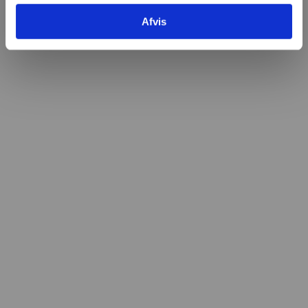
Afvis